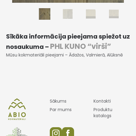
Sīkāka informācija pieejama spiežot uz
PHL KUNO “virši”
nosaukuma –
Mūsu kokmateriāli pieejami – Ādažos, Valmierā, Alūksnē
Sākums
Kontakti
Par mums
Produktu
katalogs