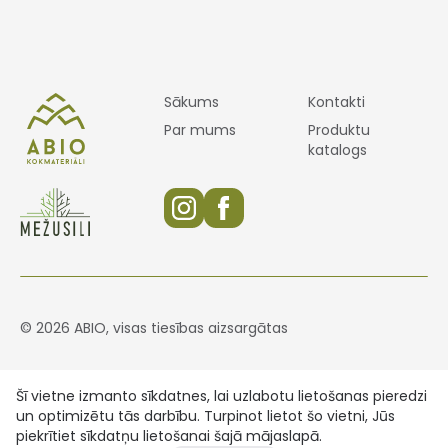
Sākums
Kontakti
Par mums
Produktu
katalogs
© 2026 ABIO, visas tiesības aizsargātas
Šī vietne izmanto sīkdatnes, lai uzlabotu lietošanas pieredzi
un optimizētu tās darbību. Turpinot lietot šo vietni, Jūs
piekrītiet sīkdatņu lietošanai šajā mājaslapā.