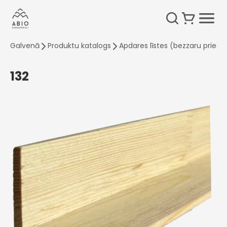
Galvenā
Produktu katalogs
Apdares līstes (bezzaru priede
132