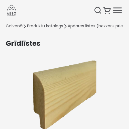
Galvenā
Produktu katalogs
Apdares līstes (bezzaru priede
Grīdlīstes